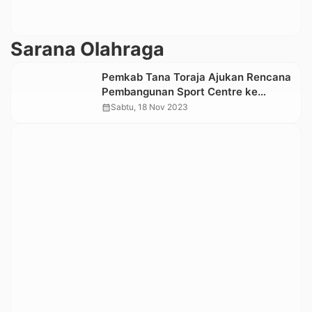
Sarana Olahraga
Pemkab Tana Toraja Ajukan Rencana
Pembangunan Sport Centre ke
Kemenpora
calendar_month
Sabtu, 18 Nov 2023