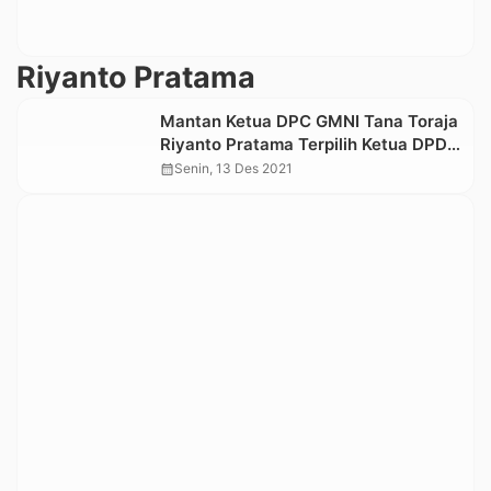
Riyanto Pratama
Mantan Ketua DPC GMNI Tana Toraja
Riyanto Pratama Terpilih Ketua DPD
GMNI Sulsel
calendar_month
Senin, 13 Des 2021