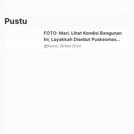
Pustu
FOTO: Mari, Lihat Kondisi Bangunan
Ini, Layakkah Disebut Puskesmas
Pembantu?
calendar_month
Kamis, 28 Mar 2024