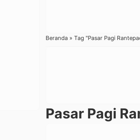
Beranda
»
Tag "Pasar Pagi Rantepa
Pasar Pagi R