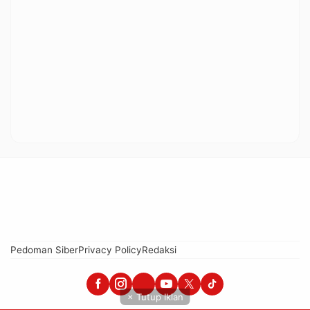
Pedoman Siber
Privacy Policy
Redaksi
× Tutup Iklan