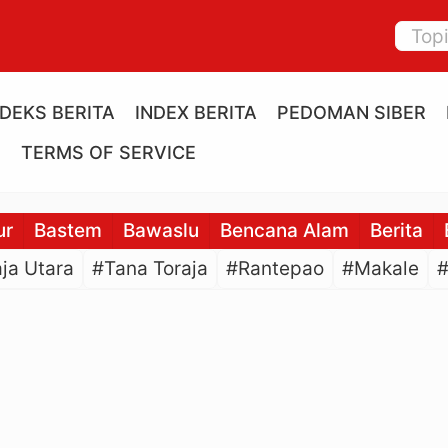
NDEKS BERITA
INDEX BERITA
PEDOMAN SIBER
E
TERMS OF SERVICE
ur
Bastem
Bawaslu
Bencana Alam
Berita
ja Utara
#Tana Toraja
#Rantepao
#Makale
#