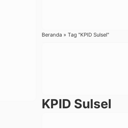
Beranda
»
Tag "KPID Sulsel"
KPID Sulsel