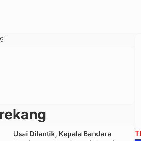
g"
rekang
T
Usai Dilantik, Kepala Bandara