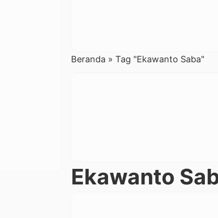
Beranda
»
Tag "Ekawanto Saba"
Ekawanto Sa