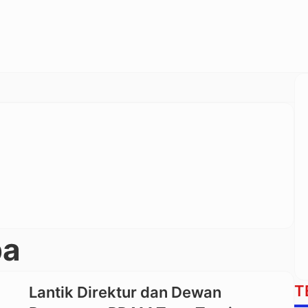
ba
T
Lantik Direktur dan Dewan