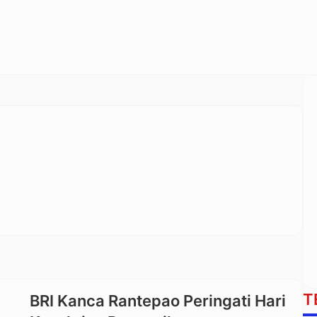
T
BRI Kanca Rantepao Peringati Hari