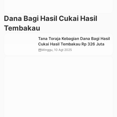
Dana Bagi Hasil Cukai Hasil
Tembakau
Tana Toraja Kebagian Dana Bagi Hasil
Cukai Hasil Tembakau Rp 326 Juta
calendar_month
Minggu, 10 Agt 2025