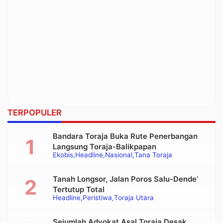
TERPOPULER
Bandara Toraja Buka Rute Penerbangan
Langsung Toraja-Balikpapan
Ekobis
Headline
Nasional
Tana Toraja
Tanah Longsor, Jalan Poros Salu-Dende’
Tertutup Total
Headline
Peristiwa
Toraja Utara
Sejumlah Advokat Asal Toraja Desak