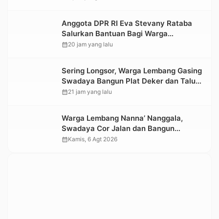
Kesedihan Berkepanjangan
Anggota DPR RI Eva Stevany Rataba
Salurkan Bantuan Bagi Warga
Terdampak Longsor di Buntu Pepasan
calendar_month
20 jam yang lalu
Sering Longsor, Warga Lembang Gasing
Swadaya Bangun Plat Deker dan Talut
Jalan Penghubung Antar Lembang
calendar_month
21 jam yang lalu
Warga Lembang Nanna’ Nanggala,
Swadaya Cor Jalan dan Bangun
Jembatan
calendar_month
Kamis, 6 Agt 2026