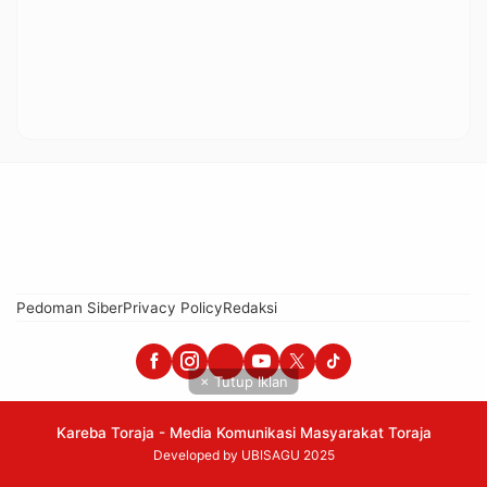
Pedoman Siber
Privacy Policy
Redaksi
× Tutup Iklan
Kareba Toraja - Media Komunikasi Masyarakat Toraja
Developed by UBISAGU 2025