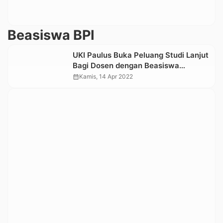
Beasiswa BPI
UKI Paulus Buka Peluang Studi Lanjut
Bagi Dosen dengan Beasiswa
Pendidikan Indonesia
calendar_month
Kamis, 14 Apr 2022