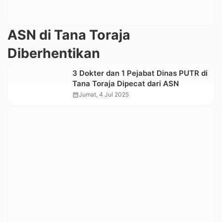
ASN di Tana Toraja
Diberhentikan
3 Dokter dan 1 Pejabat Dinas PUTR di
Tana Toraja Dipecat dari ASN
calendar_month
Jumat, 4 Jul 2025