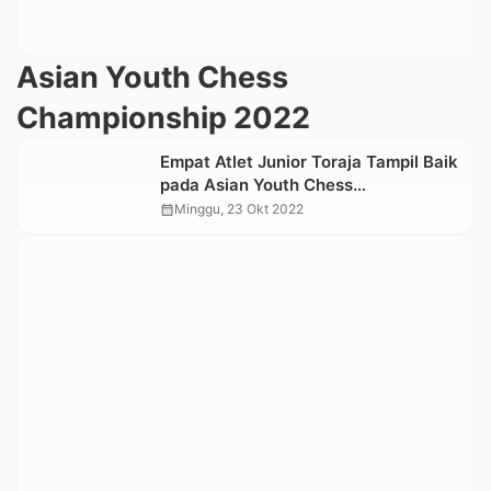
Asian Youth Chess
Championship 2022
Empat Atlet Junior Toraja Tampil Baik
pada Asian Youth Chess
Championship 2022 di Bali
calendar_month
Minggu, 23 Okt 2022