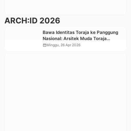
ARCH:ID 2026
Bawa Identitas Toraja ke Panggung
Nasional: Arsitek Muda Toraja
Tembus ARCH:ID 2026
calendar_month
Minggu, 26 Apr 2026