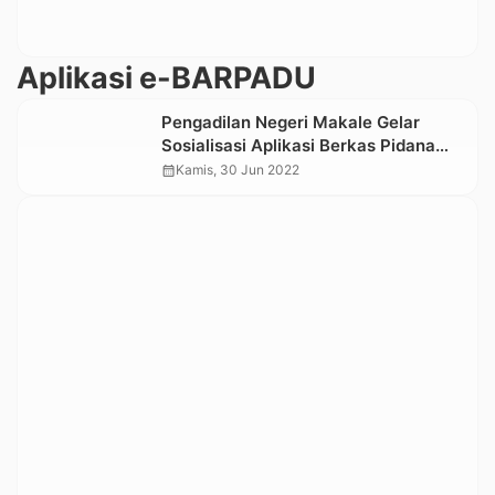
Aplikasi e-BARPADU
Pengadilan Negeri Makale Gelar
Sosialisasi Aplikasi Berkas Pidana
Elektronik, e- BERPADU
calendar_month
Kamis, 30 Jun 2022