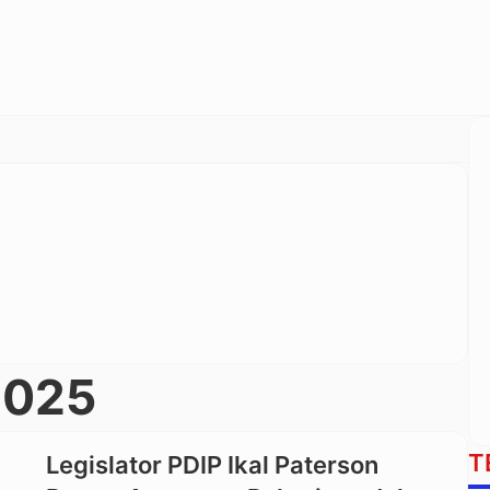
2025
T
Legislator PDIP Ikal Paterson