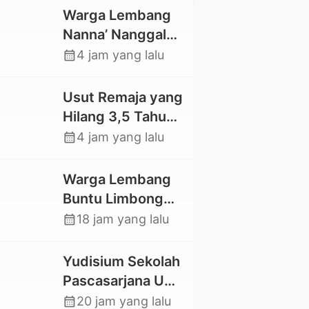
Warga Lembang
Nanna’ Nanggala,
Swadaya Cor
calendar_month
4 jam yang lalu
Jalan dan Bangun
Jembatan
Usut Remaja yang
Hilang 3,5 Tahun
Lalu, Polres Toraja
calendar_month
4 jam yang lalu
Utara Kembali
Datangi TKP
Warga Lembang
Buntu Limbong
Gandasil,
calendar_month
18 jam yang lalu
Swadaya Cor
Jalan Sepanjang
Yudisium Sekolah
500 Meter
Pascasarjana UKI
Toraja Lahirkan 58
calendar_month
20 jam yang lalu