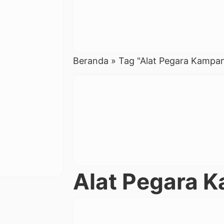
Beranda
»
Tag "Alat Pegara Kampa
Alat Pegara 