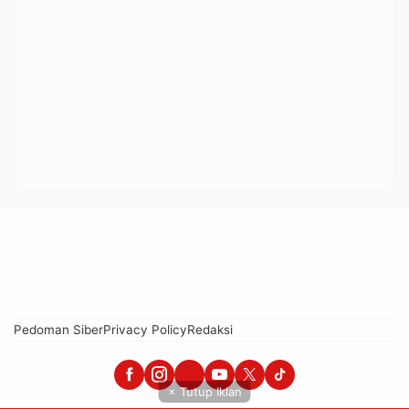
Pedoman Siber
Privacy Policy
Redaksi
× Tutup Iklan