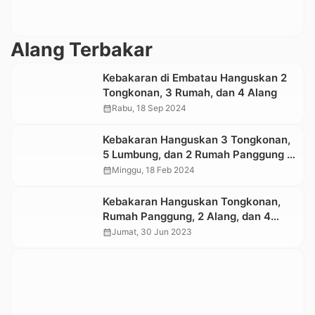
Alang Terbakar
Kebakaran di Embatau Hanguskan 2
Tongkonan, 3 Rumah, dan 4 Alang
calendar_month
Rabu, 18 Sep 2024
Kebakaran Hanguskan 3 Tongkonan,
5 Lumbung, dan 2 Rumah Panggung di
Toraja Utara
calendar_month
Minggu, 18 Feb 2024
Kebakaran Hanguskan Tongkonan,
Rumah Panggung, 2 Alang, dan 4
Motor di Buntao, Toraja Utara
calendar_month
Jumat, 30 Jun 2023