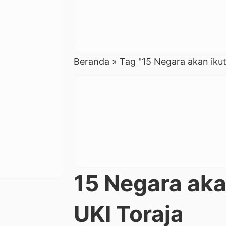
Beranda
»
Tag "15 Negara akan iku
15 Negara aka
UKI Toraja