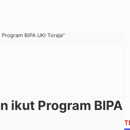
t Program BIPA UKI Toraja"
n ikut Program BIPA
T