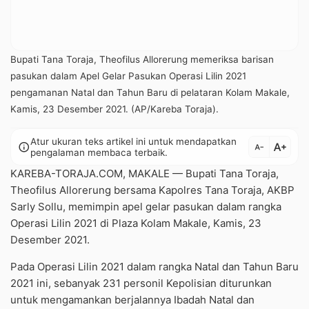
Bupati Tana Toraja, Theofilus Allorerung memeriksa barisan
pasukan dalam Apel Gelar Pasukan Operasi Lilin 2021
pengamanan Natal dan Tahun Baru di pelataran Kolam Makale,
Kamis, 23 Desember 2021. (AP/Kareba Toraja).
Atur ukuran teks artikel ini untuk mendapatkan
text_increase
info
text_decrease
pengalaman membaca terbaik.
KAREBA-TORAJA.COM, MAKALE — Bupati Tana Toraja,
Theofilus Allorerung bersama Kapolres Tana Toraja, AKBP
Sarly Sollu, memimpin apel gelar pasukan dalam rangka
Operasi Lilin 2021 di Plaza Kolam Makale, Kamis, 23
Desember 2021.
Pada Operasi Lilin 2021 dalam rangka Natal dan Tahun Baru
2021 ini, sebanyak 231 personil Kepolisian diturunkan
untuk mengamankan berjalannya Ibadah Natal dan