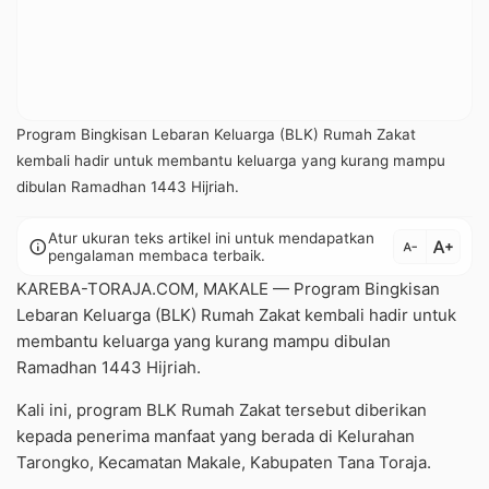
Program Bingkisan Lebaran Keluarga (BLK) Rumah Zakat
kembali hadir untuk membantu keluarga yang kurang mampu
dibulan Ramadhan 1443 Hijriah.
Atur ukuran teks artikel ini untuk mendapatkan
text_increase
info
text_decrease
pengalaman membaca terbaik.
KAREBA-TORAJA.COM, MAKALE — Program Bingkisan
Lebaran Keluarga (BLK) Rumah Zakat kembali hadir untuk
membantu keluarga yang kurang mampu dibulan
Ramadhan 1443 Hijriah.
Kali ini, program BLK Rumah Zakat tersebut diberikan
kepada penerima manfaat yang berada di Kelurahan
Tarongko, Kecamatan Makale, Kabupaten Tana Toraja.