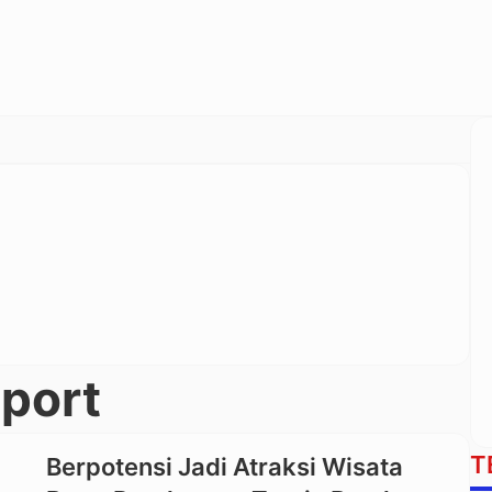
port
T
Berpotensi Jadi Atraksi Wisata