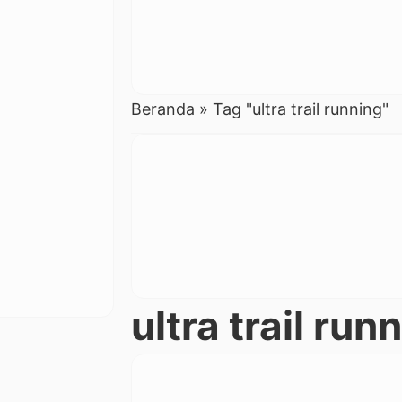
Beranda
»
Tag "ultra trail running"
ultra trail run