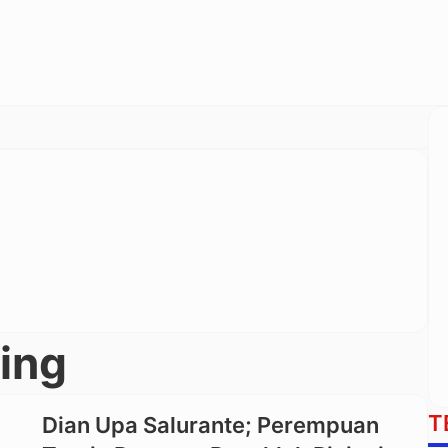
ning
T
Dian Upa Salurante; Perempuan