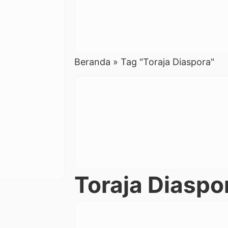
Beranda
»
Tag "Toraja Diaspora"
Toraja Diaspo