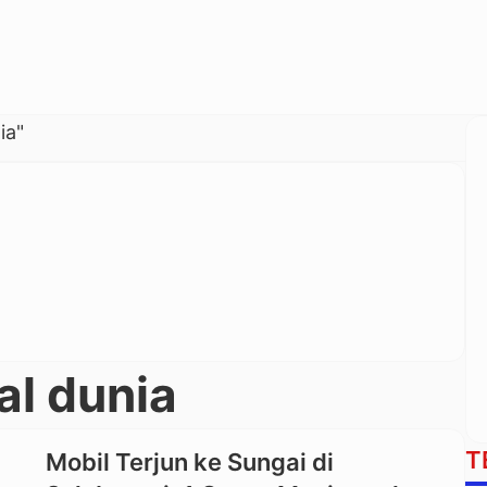
ia"
al dunia
T
Mobil Terjun ke Sungai di