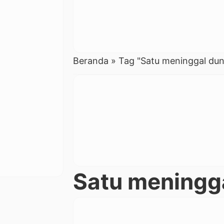
Beranda
»
Tag "Satu meninggal dun
Satu meningg