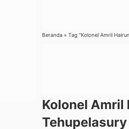
Beranda
»
Tag "Kolonel Amril Hair
Kolonel Amril
Tehupelasury