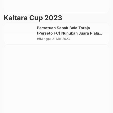
Kaltara Cup 2023
Persatuan Sepak Bola Toraja
(Perseto FC) Nunukan Juara Piala
Gubernur Kaltara
calendar_month
Minggu, 21 Mei 2023