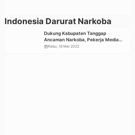
Indonesia Darurat Narkoba
Dukung Kabupaten Tanggap
Ancaman Narkoba, Pekerja Media
Diperkuat Kapasitasnya
calendar_month
Rabu, 18 Mei 2022