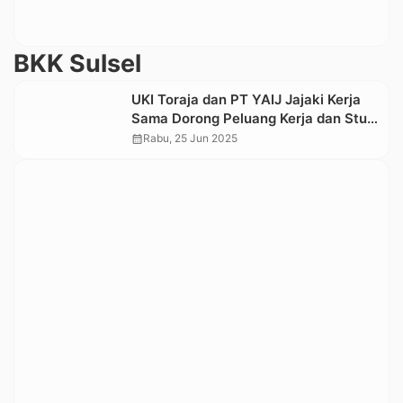
BKK Sulsel
UKI Toraja dan PT YAIJ Jajaki Kerja
Sama Dorong Peluang Kerja dan Studi
di Eropa
calendar_month
Rabu, 25 Jun 2025