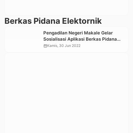
Berkas Pidana Elektornik
Pengadilan Negeri Makale Gelar
Sosialisasi Aplikasi Berkas Pidana
Elektronik, e- BERPADU
calendar_month
Kamis, 30 Jun 2022