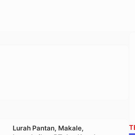
T
Lurah Pantan, Makale,