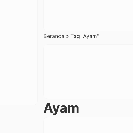
Beranda
»
Tag "Ayam"
Ayam