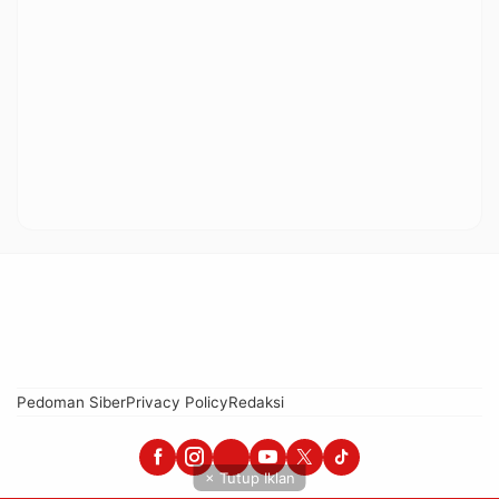
Pedoman Siber
Privacy Policy
Redaksi
× Tutup Iklan