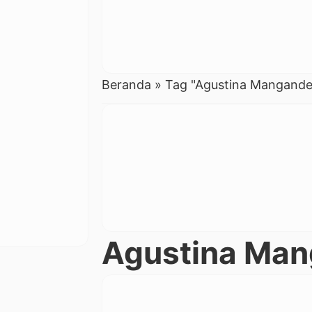
Beranda
»
Tag "Agustina Mangande
Agustina Ma