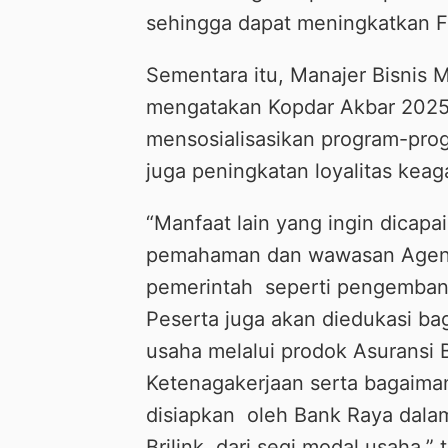
sehingga dapat meningkatkan 
Sementara itu, Manajer Bisnis 
mengatakan Kopdar Akbar 2025 
mensosialisasikan program-pr
juga peningkatan loyalitas keag
“Manfaat lain yang ingin dicapa
pemahaman dan wawasan Agen 
pemerintah seperti pengembang
Peserta juga akan diedukasi ba
usaha melalui prodok Asuransi 
Ketenagakerjaan serta bagaima
disiapkan oleh Bank Raya da
Brilink dari segi modal usaha,”