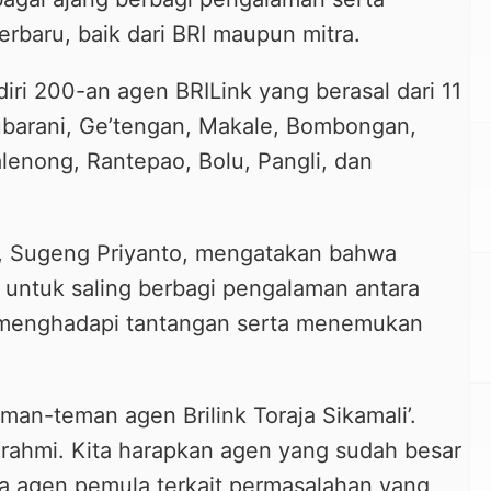
erbaru, baik dari BRI maupun mitra.
diri 200-an agen BRILink yang berasal dari 11
alubarani, Ge’tengan, Makale, Bombongan,
lenong, Rantepao, Bolu, Pangli, dan
, Sugeng Priyanto, mengatakan bahwa
 untuk saling berbagi pengalaman antara
 menghadapi tantangan serta menemukan
eman-teman agen Brilink Toraja Sikamali’.
turahmi. Kita harapkan agen yang sudah besar
a agen pemula terkait permasalahan yang