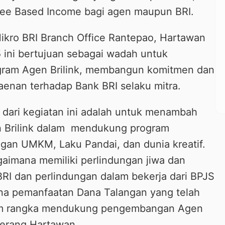
Fee Based Income bagi agen maupun BRI.
Mikro BRI Branch Office Rantepao, Hartawan
ini bertujuan sebagai wadah untuk
ogram Agen Brilink, membangun komitmen dan
aenan terhadap Bank BRI selaku mitra.
i dari kegiatan ini adalah untuk menambah
Brilink dalam mendukung program
an UMKM, Laku Pandai, dan dunia kreatif.
gaimana memiliki perlindungan jiwa dan
BRI dan perlindungan dalam bekerja dari BPJS
na pemanfaatan Dana Talangan yang telah
lam rangka mendukung pengembangan Agen
 terang Hartawan.