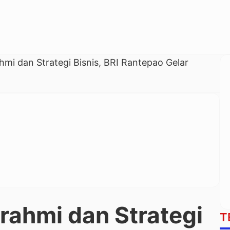
ahmi dan Strategi Bisnis, BRI Rantepao Gelar
urahmi dan Strategi
T