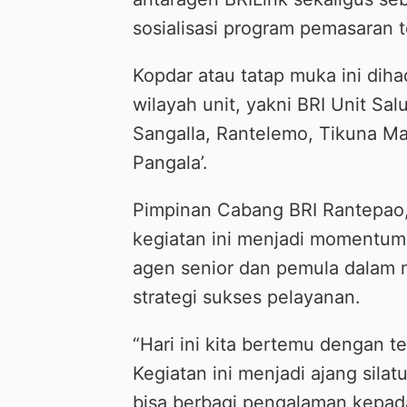
sosialisasi program pemasaran t
Kopdar atau tatap muka ini diha
wilayah unit, yakni BRI Unit S
Sangalla, Rantelemo, Tikuna Ma
Pangala’.
Pimpinan Cabang BRI Rantepao
kegiatan ini menjadi momentum
agen senior dan pemula dalam
strategi sukses pelayanan.
“Hari ini kita bertemu dengan t
Kegiatan ini menjadi ajang sila
bisa berbagi pengalaman kepad