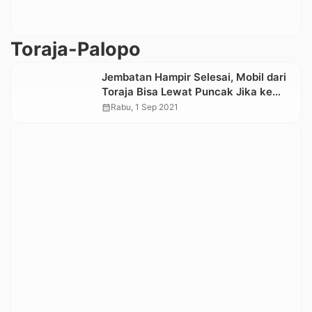
Toraja-Palopo
Jembatan Hampir Selesai, Mobil dari
Toraja Bisa Lewat Puncak Jika ke
Palopo
calendar_month
Rabu, 1 Sep 2021