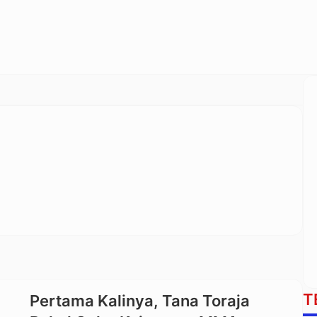
T
Pertama Kalinya, Tana Toraja