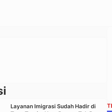
si
T
Layanan Imigrasi Sudah Hadir di