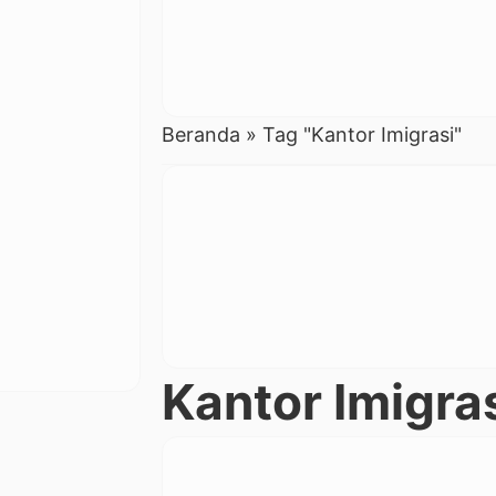
Beranda
»
Tag "Kantor Imigrasi"
Kantor Imigra