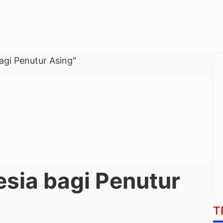
agi Penutur Asing"
sia bagi Penutur
T