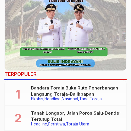
TERPOPULER
Bandara Toraja Buka Rute Penerbangan
Langsung Toraja-Balikpapan
Ekobis
Headline
Nasional
Tana Toraja
Tanah Longsor, Jalan Poros Salu-Dende’
Tertutup Total
Headline
Peristiwa
Toraja Utara