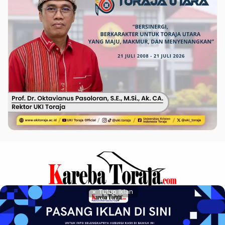
× Tutup Iklan
Pedoman Siber
Privacy Policy
Redaksi