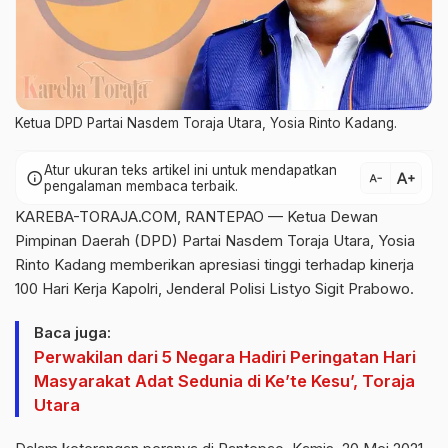
Ketua DPD Partai Nasdem Toraja Utara, Yosia Rinto Kadang.
Atur ukuran teks artikel ini untuk mendapatkan
text_increase
info
text_decrease
pengalaman membaca terbaik.
KAREBA-TORAJA.COM, RANTEPAO — Ketua Dewan
Pimpinan Daerah (DPD) Partai Nasdem Toraja Utara, Yosia
Rinto Kadang memberikan apresiasi tinggi terhadap kinerja
100 Hari Kerja Kapolri, Jenderal Polisi Listyo Sigit Prabowo.
Baca juga:
Perwakilan dari 5 Negara Hadiri Peringatan Hari
Masyarakat Adat Sedunia di Ke’te Kesu’, Toraja
Utara