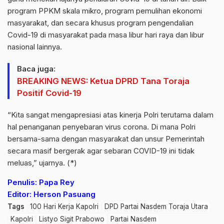
program PPKM skala mikro, program pemulihan ekonomi
masyarakat, dan secara khusus program pengendalian
Covid-19 di masyarakat pada masa libur hari raya dan libur
nasional lainnya.
Baca juga:
BREAKING NEWS: Ketua DPRD Tana Toraja
Positif Covid-19
“Kita sangat mengapresiasi atas kinerja Polri terutama dalam
hal penanganan penyebaran virus corona. Di mana Polri
bersama-sama dengan masyarakat dan unsur Pemerintah
secara masif bergerak agar sebaran COVID-19 ini tidak
meluas,” ujarnya. (*)
Penulis: Papa Rey
Editor: Herson Pasuang
Tags
100 Hari Kerja Kapolri
DPD Partai Nasdem Toraja Utara
Kapolri
Listyo Sigit Prabowo
Partai Nasdem