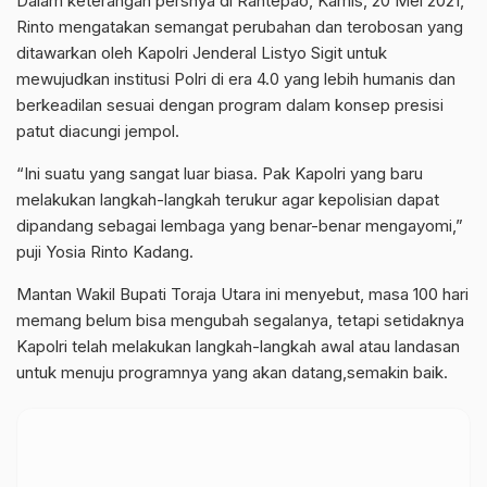
Dalam keterangan persnya di Rantepao, Kamis, 20 Mei 2021,
Rinto mengatakan semangat perubahan dan terobosan yang
ditawarkan oleh Kapolri Jenderal Listyo Sigit untuk
mewujudkan institusi Polri di era 4.0 yang lebih humanis dan
berkeadilan sesuai dengan program dalam konsep presisi
patut diacungi jempol.
“Ini suatu yang sangat luar biasa. Pak Kapolri yang baru
melakukan langkah-langkah terukur agar kepolisian dapat
dipandang sebagai lembaga yang benar-benar mengayomi,”
puji Yosia Rinto Kadang.
Mantan Wakil Bupati Toraja Utara ini menyebut, masa 100 hari
memang belum bisa mengubah segalanya, tetapi setidaknya
Kapolri telah melakukan langkah-langkah awal atau landasan
untuk menuju programnya yang akan datang,semakin baik.