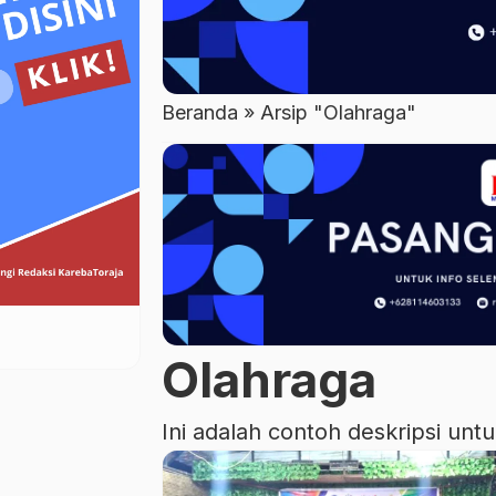
Beranda
»
Arsip "Olahraga"
Olahraga
Ini adalah contoh deskripsi unt