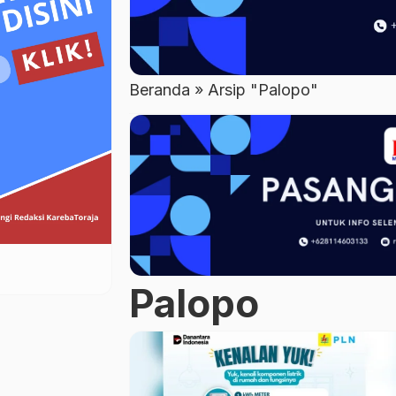
Beranda
»
Arsip "Palopo"
Palopo