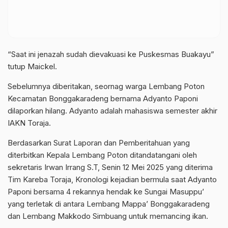
“Saat ini jenazah sudah dievakuasi ke Puskesmas Buakayu”
tutup Maickel.
Sebelumnya diberitakan, seornag warga Lembang Poton
Kecamatan Bonggakaradeng bernama Adyanto Paponi
dilaporkan hilang. Adyanto adalah mahasiswa semester akhir
IAKN Toraja.
Berdasarkan Surat Laporan dan Pemberitahuan yang
diterbitkan Kepala Lembang Poton ditandatangani oleh
sekretaris Irwan Irrang S.T, Senin 12 Mei 2025 yang diterima
Tim Kareba Toraja, Kronologi kejadian bermula saat Adyanto
Paponi bersama 4 rekannya hendak ke Sungai Masuppu’
yang terletak di antara Lembang Mappa’ Bonggakaradeng
dan Lembang Makkodo Simbuang untuk memancing ikan.