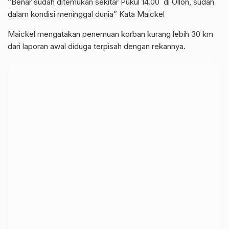
“Benar sudah ditemukan sekitar Pukul 14.00 di Ollon, sudah
dalam kondisi meninggal dunia” Kata Maickel
Maickel mengatakan penemuan korban kurang lebih 30 km
dari laporan awal diduga terpisah dengan rekannya.