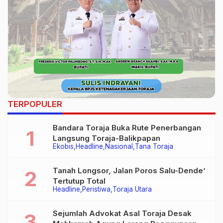
TERPOPULER
Bandara Toraja Buka Rute Penerbangan
Langsung Toraja-Balikpapan
Ekobis
Headline
Nasional
Tana Toraja
Tanah Longsor, Jalan Poros Salu-Dende’
Tertutup Total
Headline
Peristiwa
Toraja Utara
Sejumlah Advokat Asal Toraja Desak