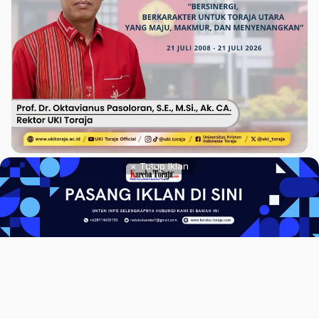
× Tutup Iklan
Pedoman Siber
Privacy Policy
Redaksi