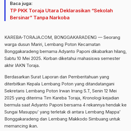
Baca juga:
TP PKK Toraja Utara Deklarasikan “Sekolah
Bersinar” Tanpa Narkoba
KAREBA-TORAJA.COM, BONGGAKARADENG — Seorang
warga dusun Mariri, Lembang Poton Kecamatan
Bonggakaradeng bernama Adyanto Paponi dikabarkan hilang,
Sabtu 10 Mei 2025. Korban diketahui mahasiswa semester
akhir IAKN Toraja.
Berdasarkan Surat Laporan dan Pemberitahuan yang
diterbitkan Kepala Lembang Poton yang ditandatangani
Sekretaris Lembang Poton Irwan Irrang S.T, Senin 12 Mei
2025 yang diterima Tim Kareba Toraja, Kronologi kejadian
bermula saat Adyanto Paponi bersama 4 rekannya hendak ke
Sungai Masuppu’ yang terletak di antara Lembang Mappa’
Bonggakaradeng dan Lembang Makkodo Simbuang untuk
memancing ikan.