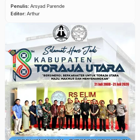
Penulis
: Arsyad Parende
Editor
: Arthur