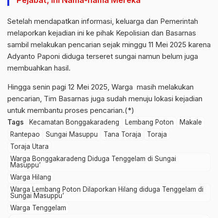
Pejabat, Ini Nama-nama Mereka
Setelah mendapatkan informasi, keluarga dan Pemerintah
melaporkan kejadian ini ke pihak Kepolisian dan Basarnas
sambil melakukan pencarian sejak minggu 11 Mei 2025 karena
Adyanto Paponi diduga terseret sungai namun belum juga
membuahkan hasil.
Hingga senin pagi 12 Mei 2025, Warga
masih melakukan
pencarian, Tim Basarnas juga sudah menuju lokasi kejadian
untuk membantu proses pencarian.(*)
Tags
Kecamatan Bonggakaradeng
Lembang Poton
Makale
Rantepao
Sungai Masuppu
Tana Toraja
Toraja
Toraja Utara
Warga Bonggakaradeng Diduga Tenggelam di Sungai
Masuppu’
Warga Hilang
Warga Lembang Poton Dilaporkan Hilang diduga Tenggelam di
Sungai Masuppu’
Warga Tenggelam