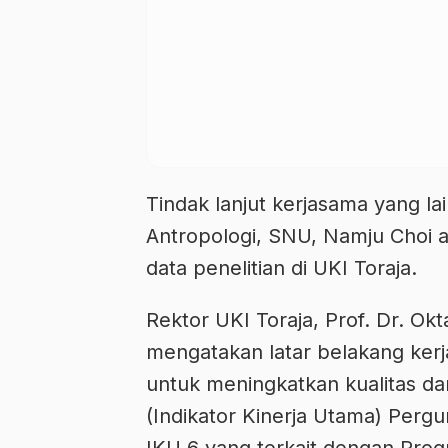
Tindak lanjut kerjasama yang la
Antropologi, SNU, Namju Choi
data penelitian di UKI Toraja.
Rektor UKI Toraja, Prof. Dr. Okt
mengatakan latar belakang kerja
untuk meningkatkan kualitas da
(Indikator Kinerja Utama) Pergur
IKU 6 yang terkait dengan Pro