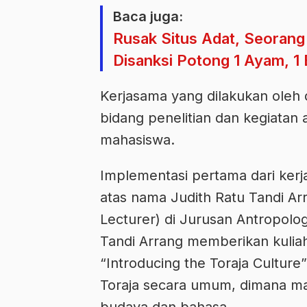
Baca juga:
Rusak Situs Adat, Seorang 
Disanksi Potong 1 Ayam, 1 
Kerjasama yang dilakukan oleh 
bidang penelitian dan kegiatan
mahasiswa.
Implementasi pertama dari kerj
atas nama Judith Ratu Tandi A
Lecturer) di Jurusan Antropologi
Tandi Arrang memberikan kuli
“Introducing the Toraja Cultur
Toraja secara umum, dimana mah
budaya dan bahasa.