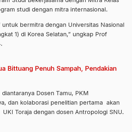
ram studi dengan mitra internasional.
if untuk bermitra dengan Universitas Nasional
gkat 1) di Korea Selatan,” ungkap Prof
.
ua Bittuang Penuh Sampah, Pendakian
i, diantaranya Dosen Tamu, PKM
a, dan kolaborasi penelitian pertama akan
 UKI Toraja dengan dosen Antropologi SNU.