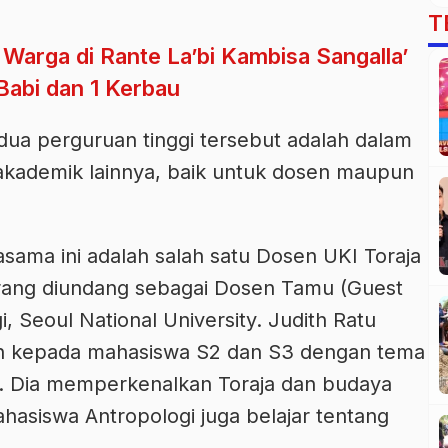
T
Warga di Rante La’bi Kambisa Sangalla’
Babi dan 1 Kerbau
dua perguruan tinggi tersebut adalah dalam
 akademik lainnya, baik untuk dosen maupun
asama ini adalah salah satu Dosen UKI Toraja
rrang diundang sebagai Dosen Tamu (Guest
, Seoul National University. Judith Ratu
ah kepada mahasiswa S2 dan S3 dengan tema
e”. Dia memperkenalkan Toraja dan budaya
asiswa Antropologi juga belajar tentang