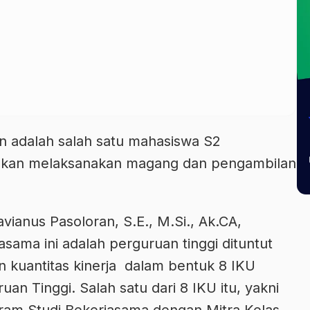
in adalah salah satu mahasiswa S2
 akan melaksanakan magang dan pengambilan
avianus Pasoloran, S.E., M.Si., Ak.CA,
sama ini adalah perguruan tinggi dituntut
n kuantitas kinerja dalam bentuk 8 IKU
uan Tinggi. Salah satu dari 8 IKU itu, yakni
gram Studi Bekerjasama dengan Mitra Kelas