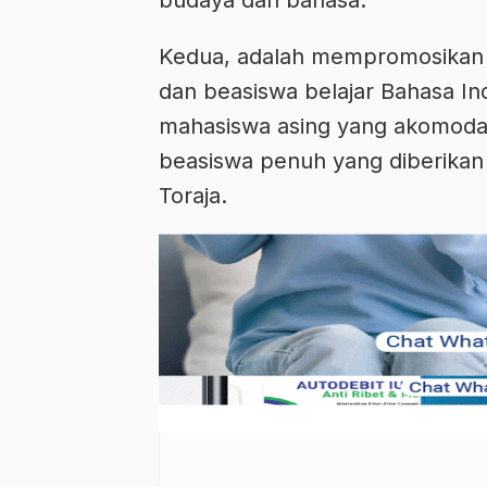
Kedua, adalah mempromosikan B
dan beasiswa belajar Bahasa In
mahasiswa asing yang akomodasi
beasiswa penuh yang diberikan 
Toraja.