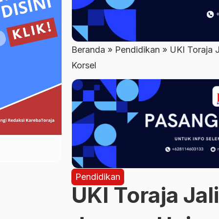
Beranda
»
Pendidikan
»
UKI Toraja 
Korsel
Pendidikan
UKI Toraja Jal