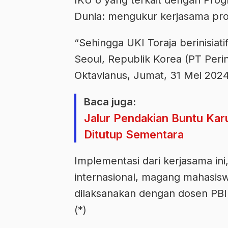
Dunia: mengukur kerjasama prog
“Sehingga UKI Toraja berinisiat
Seoul, Republik Korea (PT Perin
Oktavianus, Jumat, 31 Mei 2024
Baca juga:
Jalur Pendakian Buntu Kar
Ditutup Sementara
Implementasi dari kerjasama in
internasional, magang mahasisw
dilaksanakan dengan dosen PBI
(*)