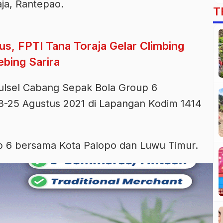
ja, Rantepao.
T
s, FPTI Tana Toraja Gelar Climbing
ebing Sarira
Sulsel Cabang Sepak Bola Group 6
23-25 Agustus 2021 di Lapangan Kodim 1414
up 6 bersama Kota Palopo dan Luwu Timur.