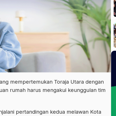
yang mempertemukan Toraja Utara dengan
tuan rumah harus mengakui keunggulan tim
njalani pertandingan kedua melawan Kota