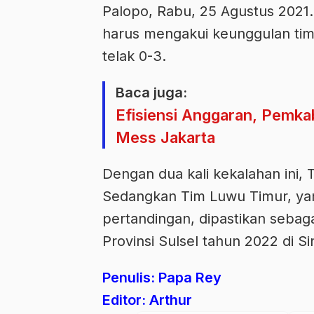
Palopo, Rabu, 25 Agustus 2021. D
harus mengakui keunggulan tim
telak 0-3.
Baca juga:
Efisiensi Anggaran, Pemka
Mess Jakarta
Dengan dua kali kekalahan ini, 
Sedangkan Tim Luwu Timur, ya
pertandingan, dipastikan sebag
Provinsi Sulsel tahun 2022 di Si
Penulis: Papa Rey
Editor: Arthur