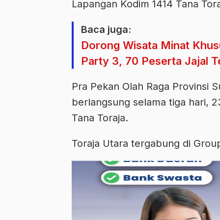
Lapangan Kodim 1414 Tana Tora
Baca juga:
Dorong Wisata Minat Khusu
Party 3, 70 Peserta Jajal T
Pra Pekan Olah Raga Provinsi 
berlangsung selama tiga hari, 
Tana Toraja.
Toraja Utara tergabung di Gro