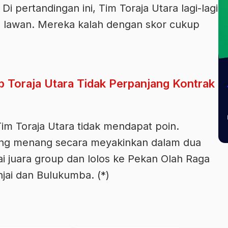
i pertandingan ini, Tim Toraja Utara lagi-lagi
 lawan. Mereka kalah dengan skor cukup
b Toraja Utara Tidak Perpanjang Kontrak
Tim Toraja Utara tidak mendapat poin.
ng menang secara meyakinkan dalam dua
ai juara group dan lolos ke Pekan Olah Raga
njai dan Bulukumba. (*)