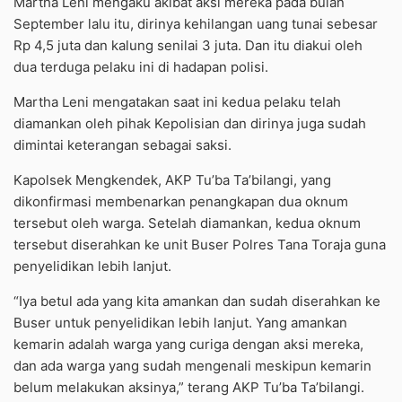
Martha Leni mengaku akibat aksi mereka pada bulan
September lalu itu, dirinya kehilangan uang tunai sebesar
Rp 4,5 juta dan kalung senilai 3 juta. Dan itu diakui oleh
dua terduga pelaku ini di hadapan polisi.
Martha Leni mengatakan saat ini kedua pelaku telah
diamankan oleh pihak Kepolisian dan dirinya juga sudah
dimintai keterangan sebagai saksi.
Kapolsek Mengkendek, AKP Tu’ba Ta’bilangi, yang
dikonfirmasi membenarkan penangkapan dua oknum
tersebut oleh warga. Setelah diamankan, kedua oknum
tersebut diserahkan ke unit Buser Polres Tana Toraja guna
penyelidikan lebih lanjut.
“Iya betul ada yang kita amankan dan sudah diserahkan ke
Buser untuk penyelidikan lebih lanjut. Yang amankan
kemarin adalah warga yang curiga dengan aksi mereka,
dan ada warga yang sudah mengenali meskipun kemarin
belum melakukan aksinya,” terang AKP Tu’ba Ta’bilangi.