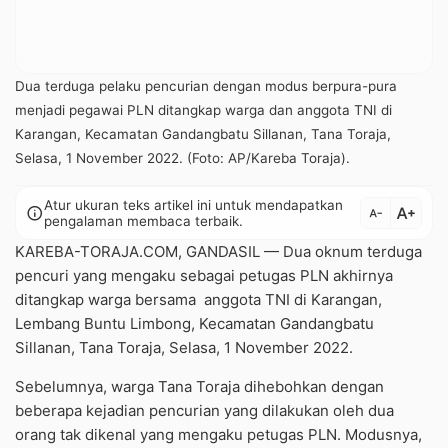
Dua terduga pelaku pencurian dengan modus berpura-pura
menjadi pegawai PLN ditangkap warga dan anggota TNI di
Karangan, Kecamatan Gandangbatu Sillanan, Tana Toraja,
Selasa, 1 November 2022. (Foto: AP/Kareba Toraja).
Atur ukuran teks artikel ini untuk mendapatkan
text_increase
info
text_decrease
pengalaman membaca terbaik.
KAREBA-TORAJA.COM, GANDASIL — Dua oknum terduga
pencuri yang mengaku sebagai petugas PLN akhirnya
ditangkap warga bersama anggota TNI di Karangan,
Lembang Buntu Limbong, Kecamatan Gandangbatu
Sillanan, Tana Toraja, Selasa, 1 November 2022.
Sebelumnya, warga Tana Toraja dihebohkan dengan
beberapa kejadian pencurian yang dilakukan oleh dua
orang tak dikenal yang mengaku petugas PLN. Modusnya,