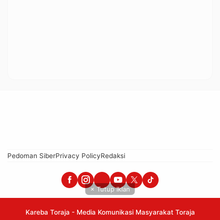
Pedoman Siber
Privacy Policy
Redaksi
× Tutup Iklan
Kareba Toraja - Media Komunikasi Masyarakat Toraja