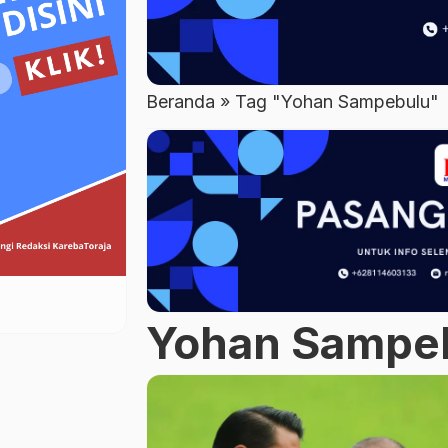
Beranda
»
Tag "Yohan Sampebulu"
Yohan Sampe