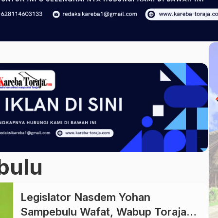
bulu
Legislator Nasdem Yohan
Sampebulu Wafat, Wabup Toraja