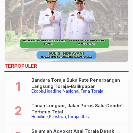
TERPOPULER
Bandara Toraja Buka Rute Penerbangan
Langsung Toraja-Balikpapan
Ekobis
Headline
Nasional
Tana Toraja
Tanah Longsor, Jalan Poros Salu-Dende’
Tertutup Total
Headline
Peristiwa
Toraja Utara
Sejumlah Advokat Asal Toraja Desak