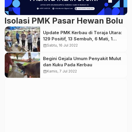
Isolasi PMK Pasar Hewan Bolu
Update PMK Kerbau di Toraja Utara:
129 Positif, 13 Sembuh, 6 Mati, 1
Dipotong Bersyarat
calendar_month
Sabtu, 16 Jul 2022
Begini Gejala Umum Penyakit Mulut
dan Kuku Pada Kerbau
calendar_month
Kamis, 7 Jul 2022